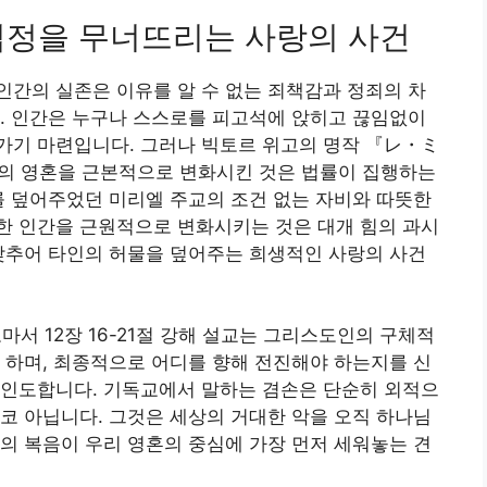
 법정을 무너뜨리는 사랑의 사건
간의 실존은 이유를 알 수 없는 죄책감과 정죄의 차
. 인간은 누구나 스스로를 피고석에 앉히고 끊임없이
가기 마련입니다. 그러나 빅토르 위고의 명작 『レ・ミ
의 영혼을 근본적으로 변화시킨 것은 법률이 집행하는
를 덮어주었던 미리엘 주교의 조건 없는 자비와 따뜻한
한 인간을 근원적으로 변화시키는 것은 대개 힘의 과시
낮추어 타인의 허물을 덮어주는 희생적인 사랑의 사건
서 12장 16-21절 강해 설교는 그리스도인의 구체적
 하며, 최종적으로 어디를 향해 전진해야 하는지를 신
 인도합니다. 기독교에서 말하는 겸손은 단순히 외적으
코 아닙니다. 그것은 세상의 거대한 악을 오직 하나님
의 복음이 우리 영혼의 중심에 가장 먼저 세워놓는 견