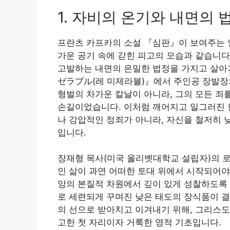
1. 자비의 온기와 내면의
프란츠 카프카의 소설 『심판』이 보여주는 인
가운 공기 속에 갇힌 피고의 모습과 같습니다
고발하는 내면의 은밀한 법정을 가지고 살아
ゼラブル(레 미제라블)』에서 주인공 장발장
형벌의 차가운 칼날이 아니라, 그의 모든 죄
손길이었습니다. 이처럼 깨어지고 일그러진 
나 강압적인 정죄가 아니라, 자신을 철저히 
입니다.
장재형 목사(미국 올리벳대학교 설립자)의 로마
인 삶이 과연 어떠한 토대 위에서 시작되어야
앙의 본질적 차원에서 깊이 있게 성찰하도록
로 세련되게 꾸며진 낮은 태도의 장식품이 결
의 선으로 받아치고 이겨내기 위해, 그리스도
고한 첫 자리이자 거룩한 영적 기초입니다.