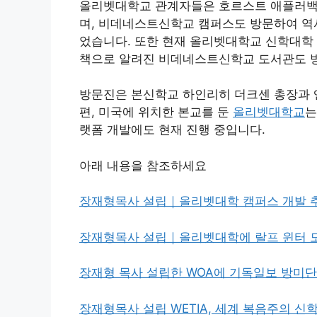
올리벳대학교 관계자들은 호르스트 애플러백 
며, 비데네스트신학교 캠퍼스도 방문하여 역
었습니다. 또한 현재 올리벳대학교 신학대학 
책으로 알려진 비데네스트신학교 도서관도 
방문진은 본신학교 하인리히 더크센 총장과 
편, 미국에 위치한 본교를 둔
올리벳대학교
는
랫폼 개발에도 현재 진행 중입니다.
아래 내용을 참조하세요
장재형목사 설립｜올리벳대학 캠퍼스 개발 
장재형목사 설립｜올리벳대학에 랄프 윈터 
장재형 목사 설립한 WOA에 기독일보 방미단
장재형목사 설립 WETIA, 세계 복음주의 신