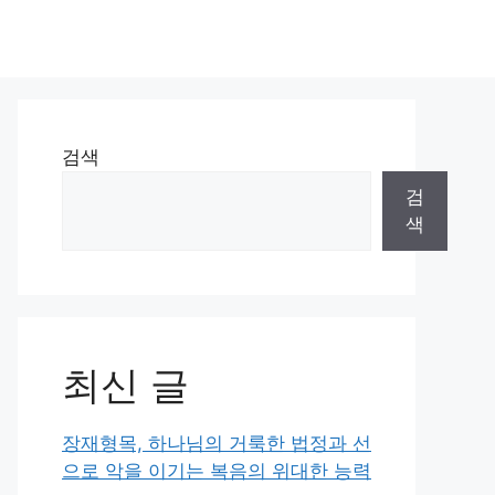
검색
검
색
최신 글
장재형목, 하나님의 거룩한 법정과 선
으로 악을 이기는 복음의 위대한 능력