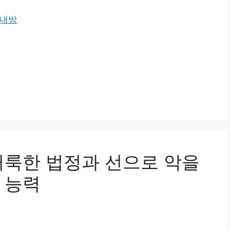
 내방
거룩한 법정과 선으로 악을
 능력