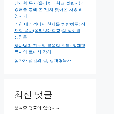
장재형 목사(올리벳대학교 설립자)의
강해를 통해 본 ‘먼저 찾아온 사랑’의
연대기
거친 대리석에서 천사를 해방하듯: 장
재형 목사(올리벳대학교)의 성화와
성령론
하나님의 진노와 복음의 회복: 장재형
목사의 로마서 강해
십자가 섬김의 길, 장재형목사
최신 댓글
보여줄 댓글이 없습니다.