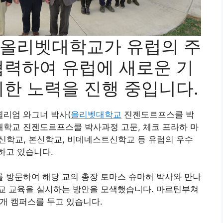
 올리벳대학교가 유럽의 주
협력하여 유럽에 새로운 기
위한 노력을 진행 중입니다.
윌리엄 와그너 박사(
올리벳대학교
진젠도르프스쿨 박
대학교 진젠도르프스쿨 박사과정 고문, 체코 프라하 마
신학교, 본신학교, 비데네스트신학교 등 유럽의 우수
하고 있습니다.
 방문하여 해당 교의 총장 토마스 슈마허 박사와 만나
교 교육을 실시하는 방안을 모색했습니다. 마르틴부쳐
1개 캠퍼스를 두고 있습니다.