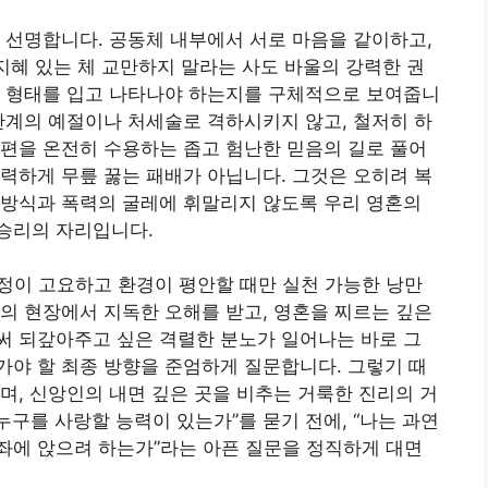
 선명합니다. 공동체 내부에서 서로 마음을 같이하고,
 지혜 있는 체 교만하지 말라는 사도 바울의 강력한 권
적 형태를 입고 나타나야 하는지를 구체적으로 보여줍니
관계의 예절이나 처세술로 격하시키지 않고, 철저히 하
편을 온전히 수용하는 좁고 험난한 믿음의 길로 풀어
력하게 무릎 꿇는 패배가 아닙니다. 그것은 오히려 복
 방식과 폭력의 굴레에 휘말리지 않도록 우리 영혼의
승리의 자리입니다.
정이 고요하고 환경이 평안할 때만 실천 가능한 낭만
의 현장에서 지독한 오해를 받고, 영혼을 찌르는 깊은
써 되갚아주고 싶은 격렬한 분노가 일어나는 바로 그
야 할 최종 방향을 준엄하게 질문합니다. 그렇기 때
며, 신앙인의 내면 깊은 곳을 비추는 거룩한 진리의 거
누구를 사랑할 능력이 있는가”를 묻기 전에, “나는 과연
좌에 앉으려 하는가”라는 아픈 질문을 정직하게 대면