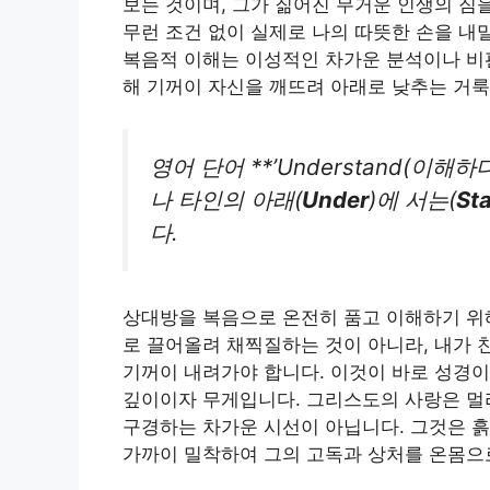
보는 것이며, 그가 짊어진 무거운 인생의 짐을
무런 조건 없이 실제로 나의 따뜻한 손을 내
복음적 이해는 이성적인 차가운 분석이나 비
해 기꺼이 자신을 깨뜨려 아래로 낮추는 거룩
영어 단어 **’Understand(이해
나 타인의 아래(
Under
)에 서는(
St
다.
상대방을 복음으로 온전히 품고 이해하기 위해
로 끌어올려 채찍질하는 것이 아니라, 내가 
기꺼이 내려가야 합니다. 이것이 바로 성경이
깊이이자 무게입니다. 그리스도의 사랑은 멀
구경하는 차가운 시선이 아닙니다. 그것은 
가까이 밀착하여 그의 고독과 상처를 온몸으