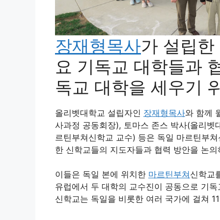
장재형목사
가 설립한
요 기독교 대학들과 
독교 대학을 세우기 
올리벳대학교 설립자인
장재형목사
와 함께 
사과정 공동회장), 토마스 존스 박사(올리벳
르틴부쳐신학교 교수) 등은 독일 마르틴부쳐
한 신학교들의 지도자들과 협력 방안을 논의
이들은 독일 본에 위치한
마르틴부쳐
신학교를
유럽에서 두 대학의 교수진이 공동으로 기독
신학교는 독일을 비롯한 여러 국가에 걸쳐 1