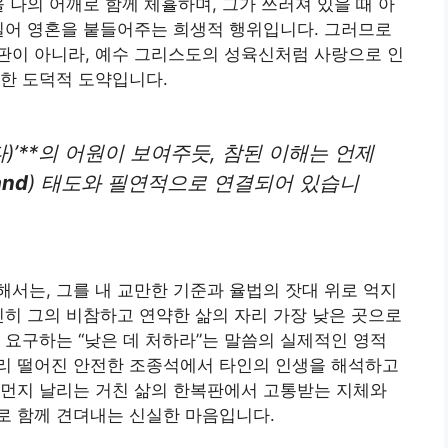
 나의 어깨로 함께 체휼하며, 그가 쓰러져 있을 때 아
밀어 영혼을 붙들어주는 희생적 행위입니다. 그러므로
판이 아니라, 예수 그리스도의 성육신처럼 사랑으로 인
한 도덕적 도약입니다.
하다)’**의 어원이 보여주듯, 참된 이해는 언제
and
) 태도와 필연적으로 연결되어 있습니
서는, 그를 내 교만한 기준과 율법의 잣대 위로 억지
친히 그의 비참하고 연약한 삶의 자리 가장 낮은 곳으로
 요구하는 “낮은 데 처하라”는 말씀의 실제적인 영적
리 떨어진 안전한 조종석에서 타인의 인생을 해석하고
흙먼지 날리는 거친 삶의 한복판에서 고통받는 지체와
로 함께 견뎌내는 신실한 마음입니다.