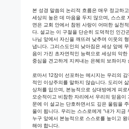
본 성경 말씀의 논리적 흐름은 매우 정교하고
세상의 높은 데 마음을 두지 않으며, 스스로
면은 교회 안에서 참된 사랑이 어떠한 실천
다. 설교는 이 구절을 단순히 도덕적인 인간
나님 앞에서 자신을 깨뜨려 낮추며 이웃의 형
냅니다. 그리스도인의 낮아짐은 세상 앞에 무
음이 가진 초자연적인 능력으로 세상의 악한
중심을 견고하게 지켜내는 은혜의 보좌이자 
로마서 12장이 선포하는 메시지는 우리의 감
적인 이상주의를 말하지 않습니다. 도리어 삶
상처를 입으며, 본능적으로 상대방에게 피로
모순적이고 비참한 자리에서 우리의 믿음이 가
문에 이 설교는 단호하면서도 깊은 울림을 주
울이 됩니다. 우리는 스스로에게 “내가 지금 
누구 앞에서 본능적으로 스스로를 높이고 왕
해야 합니다.