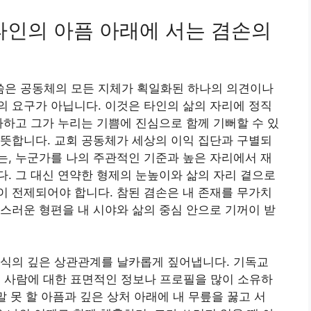
신비: 타인의 아픔 아래에 서는 겸손의
말씀은 공동체의 모든 지체가 획일화된 하나의 의견이나
 요구가 아닙니다. 이것은 타인의 삶의 자리에 정직
파하고 그가 누리는 기쁨에 진심으로 함께 기뻐할 수 있
뜻합니다. 교회 공동체가 세상의 이익 집단과 구별되
, 누군가를 나의 주관적인 기준과 높은 자리에서 재
. 그 대신 연약한 형제의 눈높이와 삶의 자리 곁으로
 전제되어야 합니다. 참된 겸손은 내 존재를 무가치
스러운 형편을 내 시야와 삶의 중심 안으로 기꺼이 받
지식의 깊은 상관관계를 날카롭게 짚어냅니다. 기독교
그 사람에 대한 표면적인 정보나 프로필을 많이 소유하
말 못 할 아픔과 깊은 상처 아래에 내 무릎을 꿇고 서