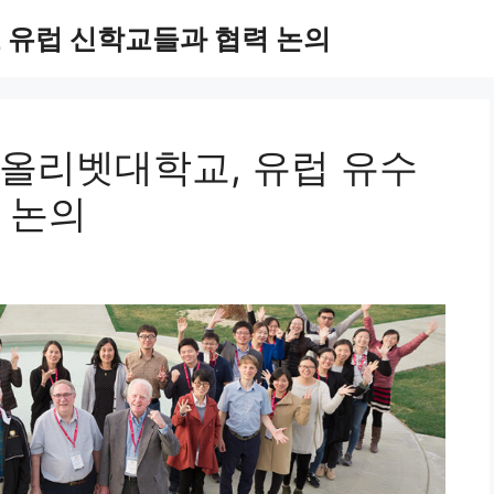
 유럽 신학교들과 협력 논의
올리벳대학교, 유럽 유수
 논의