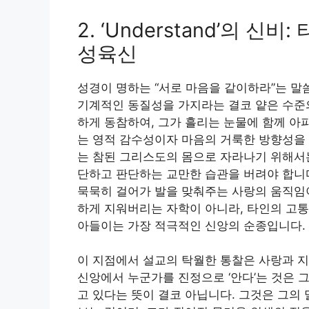
2. ‘Understand’의 
성육신
성경이 명하는 “서로 마음을 같이하라”는 
기계적인 동질성을 가지라는 결코 얕은 수준의
하게 동참하여, 그가 흘리는 눈물에 함께 아
는 영적 감수성이자 마음의 거룩한 방향성을 
는 참된 그리스도의 몸으로 자라나기 위해서는
단하고 판단하는 교만한 습관을 버려야 합니다
묵묵히 걸어가 발을 맞춰주는 사랑의 움직임이
하게 지워버리는 자학이 아니라, 타인의 고통
아들이는 가장 적극적인 신앙의 순종입니다.
이 지점에서 설교의 탁월한 통찰은 사랑과 
신앙에서 누군가를 진정으로 ‘안다’는 것은 
고 있다는 뜻이 결코 아닙니다. 그것은 그의 