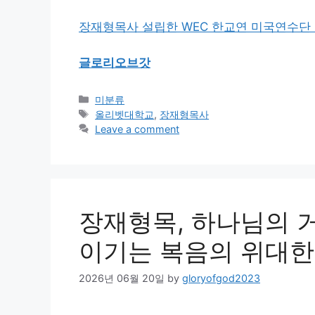
장재형목사 설립한 WEC 한교연 미국연수단
글로리오브갓
Categories
미분류
Tags
올리벳대학교
,
장재형목사
Leave a comment
장재형목, 하나님의 
이기는 복음의 위대한
2026년 06월 20일
by
gloryofgod2023