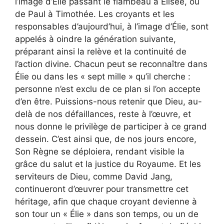
l’image d’Élie passant le flambeau à Élisée, ou
de Paul à Timothée. Les croyants et les
responsables d’aujourd’hui, à l’image d’Élie, sont
appelés à oindre la génération suivante,
préparant ainsi la relève et la continuité de
l’action divine. Chacun peut se reconnaître dans
Élie ou dans les « sept mille » qu’il cherche :
personne n’est exclu de ce plan si l’on accepte
d’en être. Puissions-nous retenir que Dieu, au-
delà de nos défaillances, reste à l’œuvre, et
nous donne le privilège de participer à ce grand
dessein. C’est ainsi que, de nos jours encore,
Son Règne se déploiera, rendant visible la
grâce du salut et la justice du Royaume. Et les
serviteurs de Dieu, comme David Jang,
continueront d’œuvrer pour transmettre cet
héritage, afin que chaque croyant devienne à
son tour un « Élie » dans son temps, ou un de