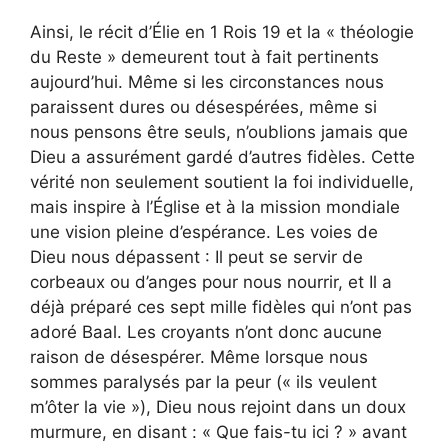
Ainsi, le récit d’Élie en 1 Rois 19 et la « théologie
du Reste » demeurent tout à fait pertinents
aujourd’hui. Même si les circonstances nous
paraissent dures ou désespérées, même si
nous pensons être seuls, n’oublions jamais que
Dieu a assurément gardé d’autres fidèles. Cette
vérité non seulement soutient la foi individuelle,
mais inspire à l’Église et à la mission mondiale
une vision pleine d’espérance. Les voies de
Dieu nous dépassent : Il peut se servir de
corbeaux ou d’anges pour nous nourrir, et Il a
déjà préparé ces sept mille fidèles qui n’ont pas
adoré Baal. Les croyants n’ont donc aucune
raison de désespérer. Même lorsque nous
sommes paralysés par la peur (« ils veulent
m’ôter la vie »), Dieu nous rejoint dans un doux
murmure, en disant : « Que fais-tu ici ? » avant