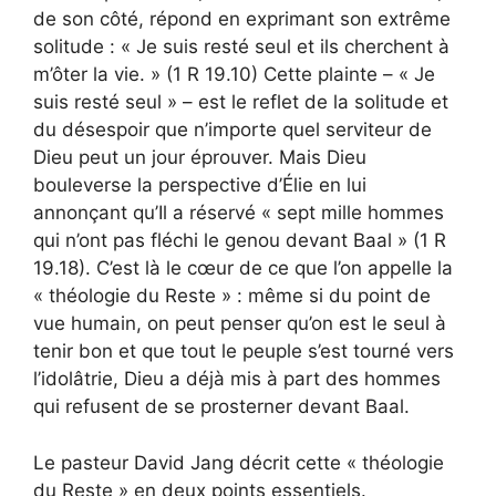
de son côté, répond en exprimant son extrême
solitude : « Je suis resté seul et ils cherchent à
m’ôter la vie. » (1 R 19.10) Cette plainte – « Je
suis resté seul » – est le reflet de la solitude et
du désespoir que n’importe quel serviteur de
Dieu peut un jour éprouver. Mais Dieu
bouleverse la perspective d’Élie en lui
annonçant qu’Il a réservé « sept mille hommes
qui n’ont pas fléchi le genou devant Baal » (1 R
19.18). C’est là le cœur de ce que l’on appelle la
« théologie du Reste » : même si du point de
vue humain, on peut penser qu’on est le seul à
tenir bon et que tout le peuple s’est tourné vers
l’idolâtrie, Dieu a déjà mis à part des hommes
qui refusent de se prosterner devant Baal.
Le pasteur David Jang décrit cette « théologie
du Reste » en deux points essentiels.