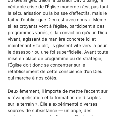
ou des anges. Selon le pasteur David Jang, la
véritable crise de l’Église moderne n’est pas tant
la sécularisation ou la baisse d’effectifs, mais le
fait « d’oublier que Dieu est avec nous ». Même
si les croyants vont à l’église, participent à des
programmes variés, si la conviction qu’« un Dieu
vivant, agissant de manière concrète ici et
maintenant » faiblit, ils glissent vite vers la peur,
le désespoir ou une foi superficielle. Avant toute
mise en place de programme ou de stratégie,
l’Église doit donc se concentrer sur le
rétablissement de cette conscience d’un Dieu
qui marche à nos côtés.
Deuxièmement, il importe de mettre l’accent sur
« l’évangélisation et la formation de disciples
sur le terrain ». Élie a expérimenté diverses
sources de subsistance — un ange, des