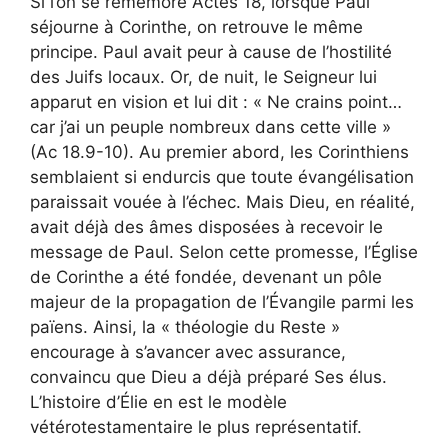
Si l’on se remémore Actes 18, lorsque Paul
séjourne à Corinthe, on retrouve le même
principe. Paul avait peur à cause de l’hostilité
des Juifs locaux. Or, de nuit, le Seigneur lui
apparut en vision et lui dit : « Ne crains point…
car j’ai un peuple nombreux dans cette ville »
(Ac 18.9-10). Au premier abord, les Corinthiens
semblaient si endurcis que toute évangélisation
paraissait vouée à l’échec. Mais Dieu, en réalité,
avait déjà des âmes disposées à recevoir le
message de Paul. Selon cette promesse, l’Église
de Corinthe a été fondée, devenant un pôle
majeur de la propagation de l’Évangile parmi les
païens. Ainsi, la « théologie du Reste »
encourage à s’avancer avec assurance,
convaincu que Dieu a déjà préparé Ses élus.
L’histoire d’Élie en est le modèle
vétérotestamentaire le plus représentatif.