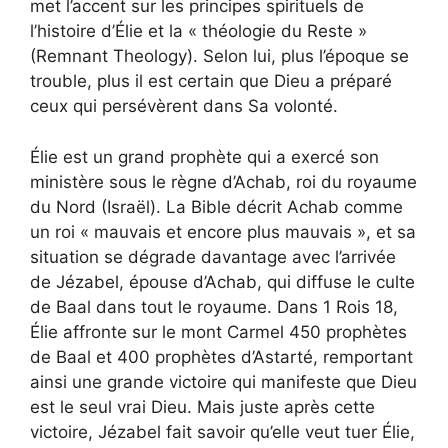
met l’accent sur les principes spirituels de
l’histoire d’Élie et la « théologie du Reste »
(Remnant Theology). Selon lui, plus l’époque se
trouble, plus il est certain que Dieu a préparé
ceux qui persévèrent dans Sa volonté.
Élie est un grand prophète qui a exercé son
ministère sous le règne d’Achab, roi du royaume
du Nord (Israël). La Bible décrit Achab comme
un roi « mauvais et encore plus mauvais », et sa
situation se dégrade davantage avec l’arrivée
de Jézabel, épouse d’Achab, qui diffuse le culte
de Baal dans tout le royaume. Dans 1 Rois 18,
Élie affronte sur le mont Carmel 450 prophètes
de Baal et 400 prophètes d’Astarté, remportant
ainsi une grande victoire qui manifeste que Dieu
est le seul vrai Dieu. Mais juste après cette
victoire, Jézabel fait savoir qu’elle veut tuer Élie,