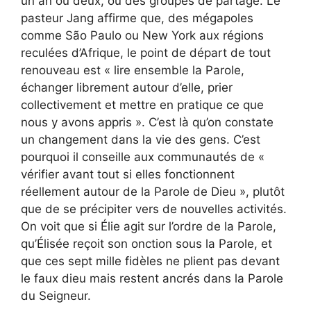
un an ou deux, ou des groupes de partage. Le
pasteur Jang affirme que, des mégapoles
comme São Paulo ou New York aux régions
reculées d’Afrique, le point de départ de tout
renouveau est « lire ensemble la Parole,
échanger librement autour d’elle, prier
collectivement et mettre en pratique ce que
nous y avons appris ». C’est là qu’on constate
un changement dans la vie des gens. C’est
pourquoi il conseille aux communautés de «
vérifier avant tout si elles fonctionnent
réellement autour de la Parole de Dieu », plutôt
que de se précipiter vers de nouvelles activités.
On voit que si Élie agit sur l’ordre de la Parole,
qu’Élisée reçoit son onction sous la Parole, et
que ces sept mille fidèles ne plient pas devant
le faux dieu mais restent ancrés dans la Parole
du Seigneur.