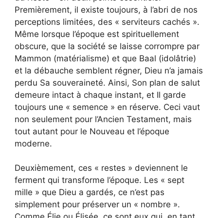
Premièrement, il existe toujours, à l’abri de nos
perceptions limitées, des « serviteurs cachés ».
Même lorsque l’époque est spirituellement
obscure, que la société se laisse corrompre par
Mammon (matérialisme) et que Baal (idolâtrie)
et la débauche semblent régner, Dieu n’a jamais
perdu Sa souveraineté. Ainsi, Son plan de salut
demeure intact à chaque instant, et Il garde
toujours une « semence » en réserve. Ceci vaut
non seulement pour l’Ancien Testament, mais
tout autant pour le Nouveau et l’époque
moderne.
Deuxièmement, ces « restes » deviennent le
ferment qui transforme l’époque. Les « sept
mille » que Dieu a gardés, ce n’est pas
simplement pour préserver un « nombre ».
Comme Élie ou Élisée, ce sont eux qui, en tant