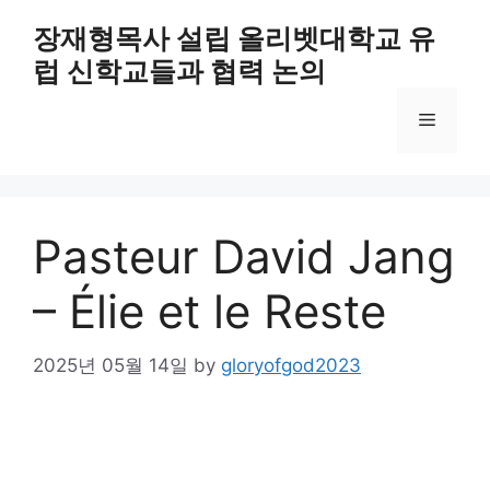
Skip
장재형목사 설립 올리벳대학교 유
to
럽 신학교들과 협력 논의
content
Menu
Pasteur David Jang
– Élie et le Reste
2025년 05월 14일
by
gloryofgod2023