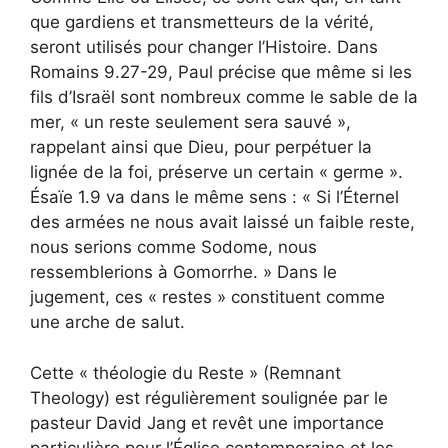
que gardiens et transmetteurs de la vérité,
seront utilisés pour changer l’Histoire. Dans
Romains 9.27-29, Paul précise que même si les
fils d’Israël sont nombreux comme le sable de la
mer, « un reste seulement sera sauvé »,
rappelant ainsi que Dieu, pour perpétuer la
lignée de la foi, préserve un certain « germe ».
Ésaïe 1.9 va dans le même sens : « Si l’Éternel
des armées ne nous avait laissé un faible reste,
nous serions comme Sodome, nous
ressemblerions à Gomorrhe. » Dans le
jugement, ces « restes » constituent comme
une arche de salut.
Cette « théologie du Reste » (Remnant
Theology) est régulièrement soulignée par le
pasteur David Jang et revêt une importance
particulière pour l’Église contemporaine et les