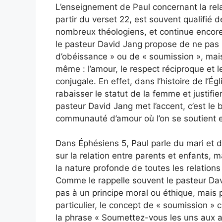
L’enseignement de Paul concernant la rel
partir du verset 22, est souvent qualifié d
nombreux théologiens, et continue encore
le pasteur David Jang propose de ne pas l
d’obéissance » ou de « soumission », mai
même : l’amour, le respect réciproque et 
conjugale. En effet, dans l’histoire de l’É
rabaisser le statut de la femme et justifie
pasteur David Jang met l’accent, c’est le b
communauté d’amour où l’on se soutient et
Dans Éphésiens 5, Paul parle du mari et d
sur la relation entre parents et enfants, m
la nature profonde de toutes les relations
Comme le rappelle souvent le pasteur Dav
pas à un principe moral ou éthique, mais p
particulier, le concept de « soumission 
la phrase « Soumettez-vous les uns aux aut