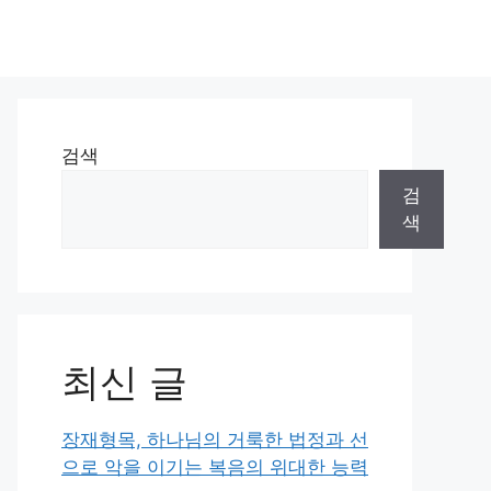
검색
검
색
최신 글
장재형목, 하나님의 거룩한 법정과 선
으로 악을 이기는 복음의 위대한 능력