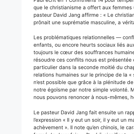
que le christianisme a offert aux femmes u
pasteur David Jang affirme : « Le christi
prônait une suprématie masculine, a véritab
Les problématiques relationnelles — confl
enfants, ou encore heurts sociaux liés au
toujours le cœur des souffrances humaines
résoudre ces conflits nous est présentée 
particulier dans la seconde moitié du chap
relations humaines sur le principe de la «
n’est possible que grâce à la plénitude de l’
notre égoïsme par notre simple volonté. Ma
nous pouvons renoncer à nous-mêmes, hono
Le pasteur David Jang fait ensuite un rap
l’expression « Il y eut un soir, il y eut un 
achèvement ». Il note qu’en chinois, le ca