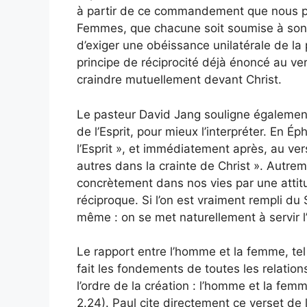
à partir de ce commandement que nous pou
Femmes, que chacune soit soumise à son 
d’exiger une obéissance unilatérale de la
principe de réciprocité déjà énoncé au ve
craindre mutuellement devant Christ.
Le pasteur David Jang souligne également q
de l’Esprit, pour mieux l’interpréter. En É
l’Esprit », et immédiatement après, au ver
autres dans la crainte de Christ ». Autremen
concrètement dans nos vies par une attit
réciproque. Si l’on est vraiment rempli du 
même : on se met naturellement à servir l’
Le rapport entre l’homme et la femme, tel
fait les fondements de toutes les relatio
l’ordre de la création : l’homme et la fem
2.24). Paul cite directement ce verset de 