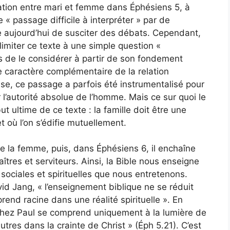
ation entre mari et femme dans Éphésiens 5, à
e « passage difficile à interpréter » par de
 aujourd’hui de susciter des débats. Cependant,
imiter ce texte à une simple question «
s de le considérer à partir de son fondement
le caractère complémentaire de la relation
glise, ce passage a parfois été instrumentalisé pour
r l’autorité absolue de l’homme. Mais ce sur quoi le
ut ultime de ce texte : la famille doit être une
 où l’on s’édifie mutuellement.
e la femme, puis, dans Éphésiens 6, il enchaîne
aîtres et serviteurs. Ainsi, la Bible nous enseigne
 sociales et spirituelles que nous entretenons.
id Jang, « l’enseignement biblique ne se réduit
rend racine dans une réalité spirituelle ». En
» chez Paul se comprend uniquement à la lumière de
res dans la crainte de Christ » (Éph 5.21). C’est