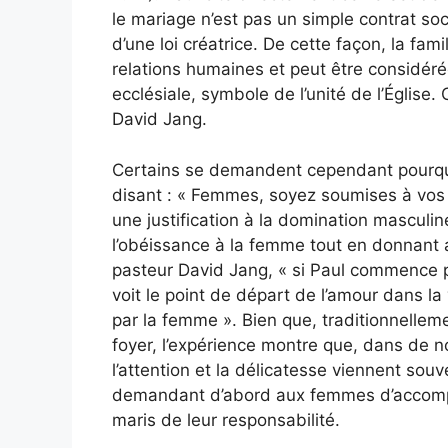
le mariage n’est pas un simple contrat socia
d’une loi créatrice. De cette façon, la fam
relations humaines et peut être consid
ecclésiale, symbole de l’unité de l’Église.
David Jang.
Certains se demandent cependant pourquo
disant : « Femmes, soyez soumises à vos
une justification à la domination masculin
l’obéissance à la femme tout en donnant a
pasteur David Jang, « si Paul commence p
voit le point de départ de l’amour dans la
par la femme ». Bien que, traditionnellem
foyer, l’expérience montre que, dans de n
l’attention et la délicatesse viennent souv
demandant d’abord aux femmes d’accomplir
maris de leur responsabilité.