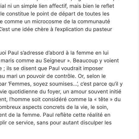
l ni un simple lien affectif, mais bien le reflet
ille constitue le point de départ de toutes les
érée comme un microcosme de la communauté
 C’est une idée chère à l’explication du pasteur
i Paul s’adresse d’abord à la femme en lui
 maris comme au Seigneur ». Beaucoup y voient
e ; ils se disent que Paul voudrait imposer
u mari un pouvoir de contrôle. Or, selon le
ar ‘Femmes, soyez soumises…’, c’est parce qu’il y
 vie quotidienne du foyer, un amour souvent initié
ent, l’homme soit considéré comme la « tête » du
ombreux aspects concrets de la vie, le soin,
ent de la femme. Paul reflète cette réalité en
 ce service, sans pour autant disculper les