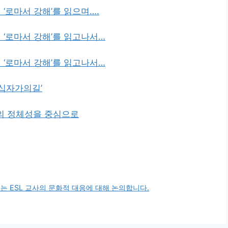
‘로마서 강해’를 읽으며….
 ‘로마서 강해’를 읽고나서…
 ‘로마서 강해’를 읽고나서…
‘십자가의길’
도의 정체성을 중심으로
는 ESL 교사의 문화적 대응에 대해 논의합니다.