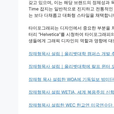
갖고 있으며, 이는 해당 브랜드의 정체성과 목표를 
Time 잡지는 일반적으로 진지하고 전통적인 이
는 보다 다채롭고 대화형 스타일을 채택합니
타이포그래피는 디자인에서 중요한 부분을 차
터리 “Helvetica”를 시청하여 타이포그래
생들에게 그래픽 디자인의 역할과 영향에 대
장재형목사 설립｜올리벳대학 캠퍼스 개발 
장재형목사 설립｜올리벳대학에 랄프 윈터 
장재형 목사 설립한 WOA에 기독일보 방미단
장재형목사 설립 WETIA, 세계 복음주의 신
장재형목사 설립한 WEC 한교연 미국연수단