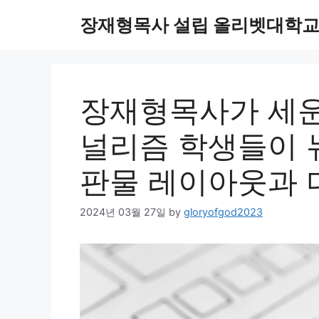
Skip
장재형목사 설립 올리벳대학교
to
content
장재형목사가 세운
널리즘 학생들이 
판물 레이아웃과 
2024년 03월 27일
by
gloryofgod2023