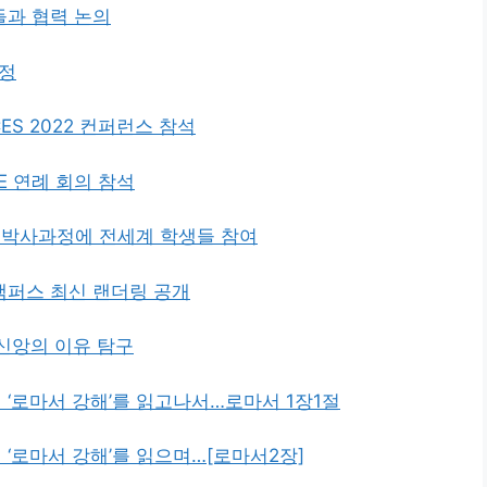
과 협력 논의
과정
S 2022 컨퍼런스 참석
E 연례 회의 참석
 박사과정에 전세계 학생들 참여
퍼스 최신 랜더링 공개
 신앙의 이유 탐구
 ‘로마서 강해’를 읽고나서…로마서 1장1절
‘로마서 강해’를 읽으며…[로마서2장]