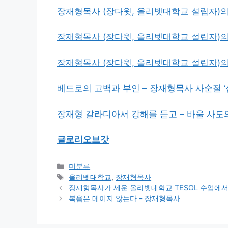
장재형목사 (장다윗, 올리벳대학교 설립자)의 
장재형목사 (장다윗, 올리벳대학교 설립자)의
장재형목사 (장다윗, 올리벳대학교 설립자)의
베드로의 고백과 부인 – 장재형목사 사순절 
장재형 갈라디아서 강해를 듣고 – 바울 사
글로리오브갓
Categories
미분류
Tags
올리벳대학교
,
장재형목사
장재형목사가 세운 올리벳대학교 TESOL 수업에서
복음은 메이지 않는다 – 장재형목사