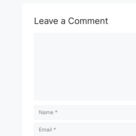
Leave a Comment
Comment
Name
Email