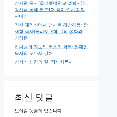
장재형 목사(올리벳대학교 설립자)의
강해를 통해 본 ‘먼저 찾아온 사랑’의
연대기
거친 대리석에서 천사를 해방하듯: 장
재형 목사(올리벳대학교)의 성화와
성령론
하나님의 진노와 복음의 회복: 장재형
목사의 로마서 강해
십자가 섬김의 길, 장재형목사
최신 댓글
보여줄 댓글이 없습니다.