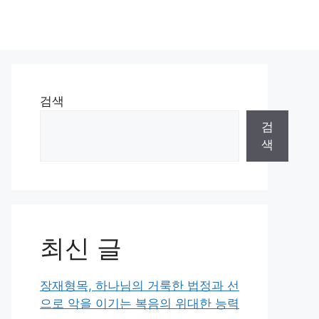
검색
검
색
최신 글
장재형목, 하나님의 거룩한 법정과 선
으로 악을 이기는 복음의 위대한 능력