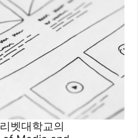
올리벳대학교의